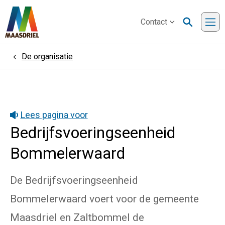
Contact
Me
De organisatie
Home
Lees pagina voor
Bedrijfsvoeringseenheid
Bommelerwaard
De Bedrijfsvoeringseenheid
Bommelerwaard voert voor de gemeente
Maasdriel en Zaltbommel de