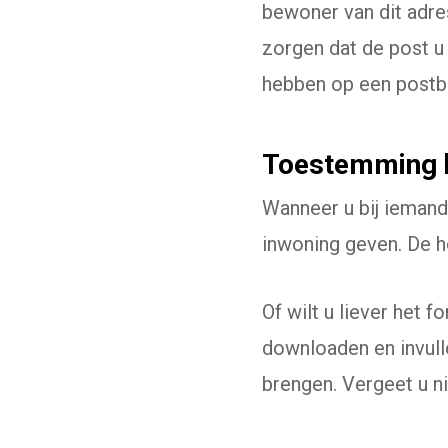
bewoner van dit adre
zorgen dat de post u 
hebben op een postbus
Toestemming 
Wanneer u bij ieman
inwoning geven. De 
Of wilt u liever het f
downloaden en invull
brengen. Vergeet u ni