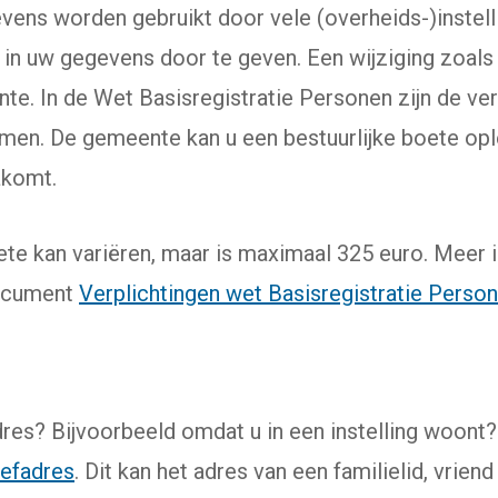
ens worden gebruikt door vele (overheids-)instelli
 in uw gegevens door te geven. Een wijziging zoals
e. In de Wet Basisregistratie Personen zijn de verp
men. De gemeente kan u een bestuurlijke boete opl
akomt.
te kan variëren, maar is maximaal 325 euro. Meer i
document
Verplichtingen wet Basisregistratie Perso
es? Bijvoorbeeld omdat u in een instelling woont?
iefadres
. Dit kan het adres van een familielid, vriend