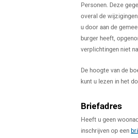
Personen. Deze gegev
overal de wijzigingen
u door aan de gemeent
burger heeft, opgeno
verplichtingen niet n
De hoogte van de boe
kunt u lezen in het 
Briefadres
Heeft u geen woonadr
inschrijven op een
br