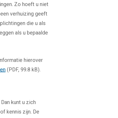
ngen. Zo hoeft u niet
 een verhuizing geeft
lichtingen die u als
eggen als u bepaalde
nformatie hierover
nen
(PDF, 99.8 kB).
 Dan kunt u zich
 of kennis zijn. De