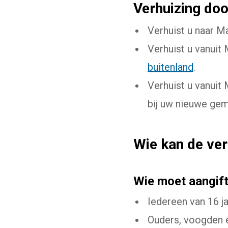
Verhuizing do
Verhuist u naar M
Verhuist u vanuit
buitenland
.
Verhuist u vanuit
bij uw nieuwe ge
Wie kan de ve
Wie moet aangif
Iedereen van 16 ja
Ouders, voogden e