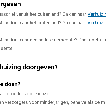
orgeven
aasdriel vanuit het buitenland? Ga dan naar
Verhuizin
 Maasdriel naar het buitenland? Ga dan naar
Verhuizi
 Maasdriel naar een andere gemeente? Dan moet u 
meente.
rhuizing doorgeven?
te doen?
ar of ouder voor zichzelf.
n verzorgers voor minderjarigen, behalve als de min