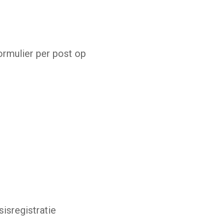
formulier per post op
isregistratie