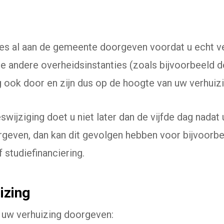
es al aan de gemeente doorgeven voordat u echt ver
e andere overheidsinstanties (zoals bijvoorbeeld d
g ook door en zijn dus op de hoogte van uw verhuizi
swijziging doet u niet later dan de vijfde dag nadat 
orgeven, dan kan dit gevolgen hebben voor bijvoorb
 studiefinanciering.
izing
 uw verhuizing doorgeven: