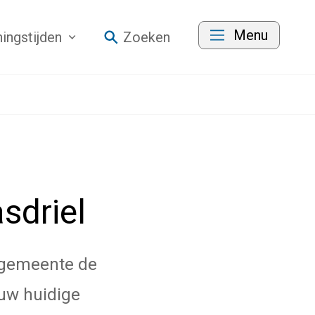
Menu
ingstijden
Zoeken
sdriel
e gemeente de
 uw huidige