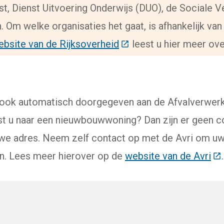
st, Dienst Uitvoering Onderwijs (DUO), de Sociale 
 Om welke organisaties het gaat, is afhankelijk van
ebsite van de Rijksoverheid
(Deze link gaat naar ee
leest u hier meer ove
 ook automatisch doorgegeven aan de Afvalverwerk
ist u naar een nieuwbouwwoning? Dan zijn er geen c
we adres. Neem zelf contact op met de Avri om uw
en. Lees meer hierover op de
website van de Avri
(D
.