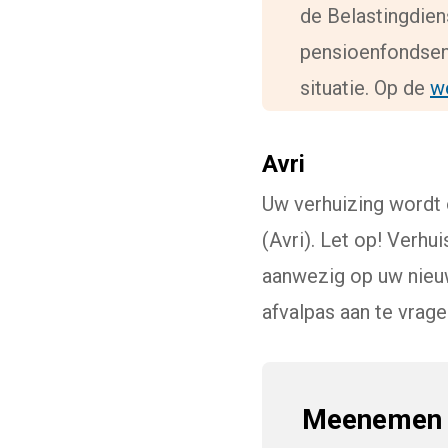
de Belastingdien
pensioenfondsen.
situatie. Op de
w
Avri
Uw verhuizing wordt
(Avri). Let op! Verhu
aanwezig op uw nieu
afvalpas aan te vrag
Meenemen