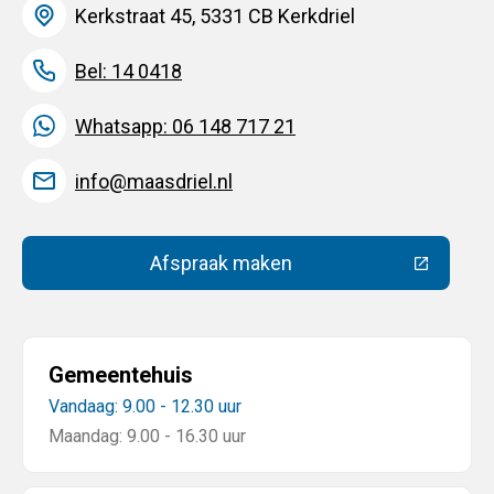
Kerkstraat 45, 5331 CB Kerkdriel
Bel: 14 0418
Whatsapp: 06 148 717 21
info@maasdriel.nl
Afspraak maken
(Deze link gaat naar een extern
Gemeentehuis
Vandaag: 9.00 - 12.30 uur
Maandag: 9.00 - 16.30 uur