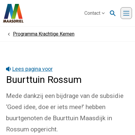
Contact
Me
Programma Krachtige Kernen
Home
Lees pagina voor
Buurttuin Rossum
Mede dankzij een bijdrage van de subsidie
‘Goed idee, doe er iets mee!’ hebben
buurtgenoten de Buurttuin Maasdijk in
Rossum opgericht.