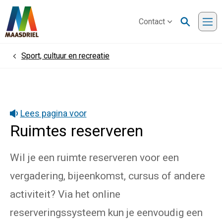
Contact
Me
Sport, cultuur en recreatie
Home
Lees pagina voor
Ruimtes reserveren
Wil je een ruimte reserveren voor een
vergadering, bijeenkomst, cursus of andere
activiteit? Via het online
reserveringssysteem kun je eenvoudig een