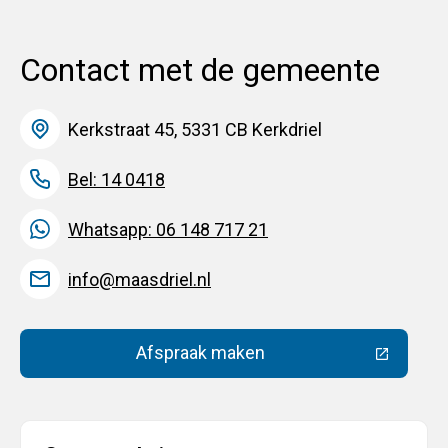
Contact met de gemeente
Kerkstraat 45, 5331 CB Kerkdriel
Bel: 14 0418
Whatsapp: 06 148 717 21
info@maasdriel.nl
Afspraak maken
(Deze link gaat naar een extern