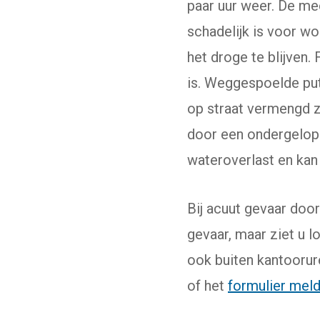
paar uur weer. De mee
schadelijk is voor w
het droge te blijven.
is. Weggespoelde put
op straat vermengd zi
door een ondergelopen
wateroverlast en ka
Bij acuut gevaar door
gevaar, maar ziet u lo
ook buiten kantoorur
of het
formulier mel