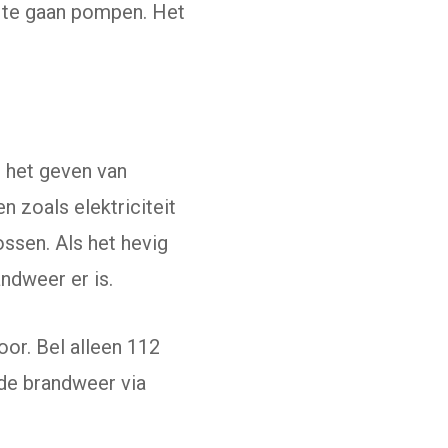
m te gaan pompen. Het
n het geven van
 zoals elektriciteit
ossen. Als het hevig
andweer er is.
or. Bel alleen 112
 de brandweer via