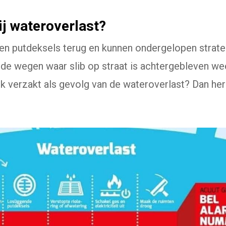
ij wateroverlast?
n putdeksels terug en kunnen ondergelopen straten
de wegen waar slib op straat is achtergebleven we
k verzakt als gevolg van de wateroverlast? Dan hers