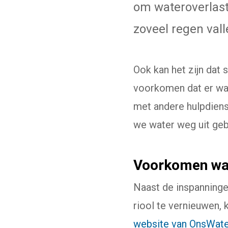
om wateroverlast 
zoveel regen val
Ook kan het zijn dat s
voorkomen dat er wate
met andere hulpdien
we water weg uit geb
Voorkomen wat
Naast de inspanninge
riool te vernieuwen,
website van OnsWat