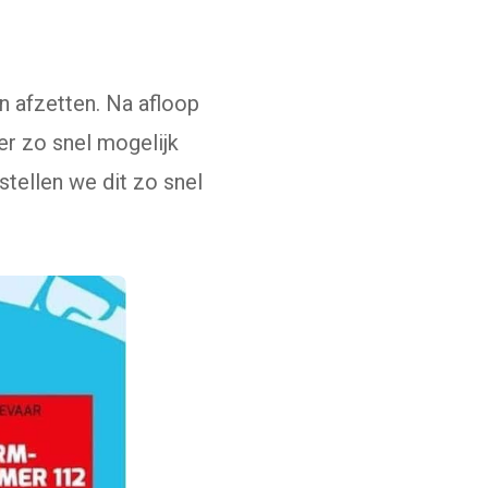
 afzetten. Na afloop
er zo snel mogelijk
tellen we dit zo snel