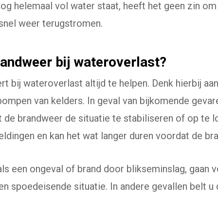
nog helemaal vol water staat, heeft het geen zin o
 snel weer terugstromen.
andweer bij wateroverlast?
 bij wateroverlast altijd te helpen. Denk hierbij aa
pompen van kelders. In geval van bijkomende gevaren
t de brandweer de situatie te stabiliseren of op te l
meldingen en kan het wat langer duren voordat de br
s een ongeval of brand door blikseminslag, gaan vo
een spoedeisende situatie. In andere gevallen belt u