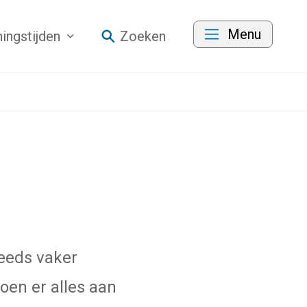
Menu
ingstijden
Zoeken
eeds vaker
doen er alles aan