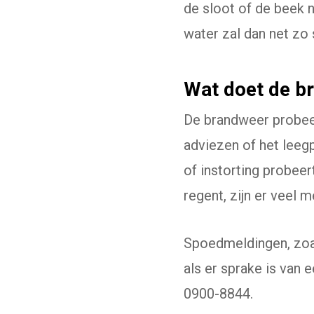
de sloot of de beek 
water zal dan net zo
Wat doet de br
De brandweer probeert
adviezen of het leeg
of instorting probeer
regent, zijn er veel 
Spoedmeldingen, zoal
als er sprake is van 
0900-8844.