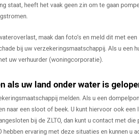
g staat, heeft het vaak geen zin om te gaan pompe
ugstromen.
ateroverlast, maak dan foto’s en meld dit met een 
schade bij uw verzekeringsmaatschappij. Als u een h
et uw verhuurder (woningcorporatie).
n als uw land onder water is gelop
rzekeringsmaatschappij melden. Als u een dompelpom
 naar een sloot of beek. U kunt hiervoor ook een
angesloten bij de ZLTO, dan kunt u contact met die
 hebben ervaring met deze situaties en kunnen u ad