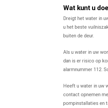
Wat kunt u doe
Dreigt het water in 
u het beste vuilnisza
buiten de deur.
Als u water in uw won
dan is er risico op ko
alarmnummer 112. Sch
Heeft u water in uw wo
contact opnemen met 
pompinstallaties en t