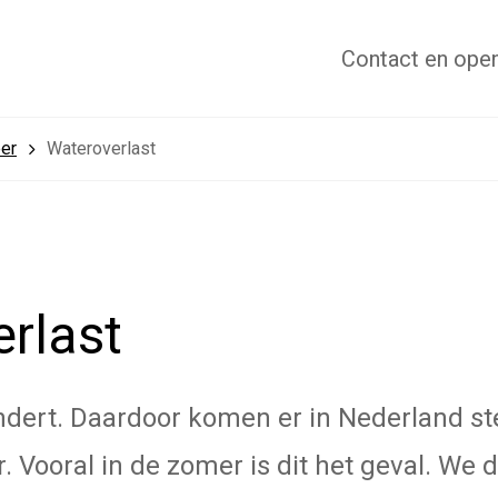
Contact
en open
eer
Wateroverlast
rlast
ndert. Daardoor komen er in Nederland st
. Vooral in de zomer is dit het geval. We 