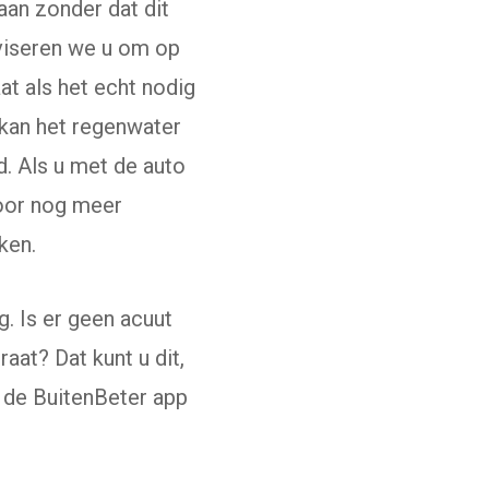
aan zonder dat dit
dviseren we u om op
aat als het echt nodig
 kan het regenwater
d. Als u met de auto
voor nog meer
ken.
. Is er geen acuut
aat? Dat kunt u dit,
a de BuitenBeter app