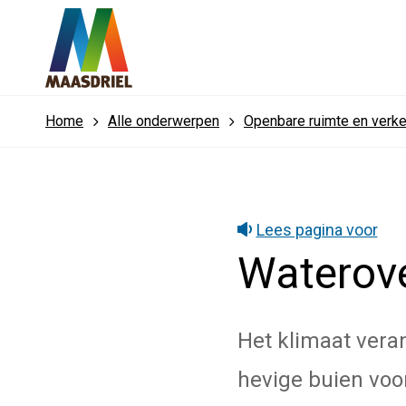
Home
Alle onderwerpen
Openbare ruimte en verk
Lees pagina voor
Waterove
Het klimaat vera
hevige buien voor