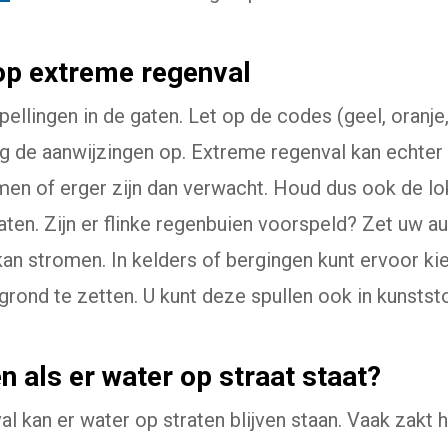
op extreme regenval
llingen in de gaten. Let op de codes (geel, oranje,
g de aanwijzingen op. Extreme regenval kan echter o
men of erger zijn dan verwacht. Houd dus ook de lo
gaten. Zijn er flinke regenbuien voorspeld? Zet uw 
 kan stromen. In kelders of bergingen kunt ervoor k
grond te zetten. U kunt deze spullen ook in kunstst
n als er water op straat staat?
 kan er water op straten blijven staan. Vaak zakt 