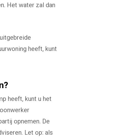
n. Het water zal dan
uitgebreide
uurwoning heeft, kunt
en?
p heeft, kunt u het
 loonwerker
 partij opnemen. De
viseren. Let op: als