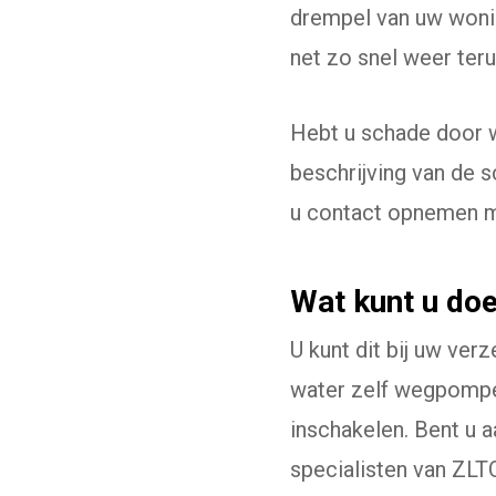
drempel van uw wonin
net zo snel weer ter
Hebt u schade door w
beschrijving van de 
u contact opnemen m
Wat kunt u doe
U kunt dit bij uw ve
water zelf wegpompen
inschakelen. Bent u a
specialisten van ZLTO