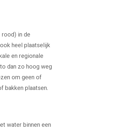
 rood) in de
ok heel plaatselijk
kale en regionale
auto dan zo hoog weg
iezen om geen of
of bakken plaatsen.
het water binnen een