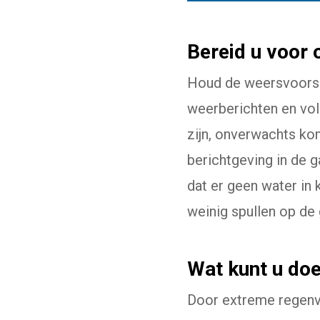
Bereid u voor 
Houd de weersvoorspe
weerberichten en vol
zijn, onverwachts ko
berichtgeving in de 
dat er geen water in
weinig spullen op de 
Wat kunt u doe
Door extreme regenval