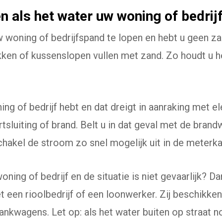
n als het water uw woning of bedrijf
uw woning of bedrijfspand te lopen en hebt u geen 
kken of kussenslopen vullen met zand. Zo houdt u h
ing of bedrijf hebt en dat dreigt in aanraking met el
rtsluiting of brand. Belt u in dat geval met de brand
akel de stroom zo snel mogelijk uit in de meterka
ning of bedrijf en de situatie is niet gevaarlijk? Da
een rioolbedrijf of een loonwerker. Zij beschikken
ankwagens. Let op: als het water buiten op straat 