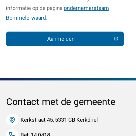
informatie op de pagina
ondernemersteam
Bommelerwaard
.
Aanmelden
(Deze link gaat naar een extern
Contact met de gemeente
Kerkstraat 45, 5331 CB Kerkdriel
Bel: 14 0418