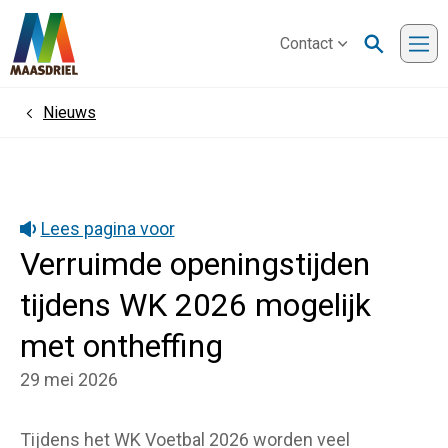
Contact
Me
Nieuws
Home
Lees pagina voor
Verruimde openingstijden
tijdens WK 2026 mogelijk
met ontheffing
29 mei 2026
Tijdens het WK Voetbal 2026 worden veel