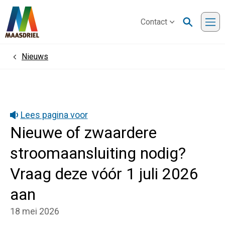
Contact
Me
Nieuws
Home
Lees pagina voor
Nieuwe of zwaardere
stroomaansluiting nodig?
Vraag deze vóór 1 juli 2026
aan
18 mei 2026