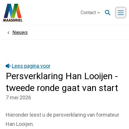
Contact
Me
Nieuws
Home
Lees pagina voor
Persverklaring Han Looijen -
tweede ronde gaat van start
7 mei 2026
Hieronder leest u de persverklaring van formateur
Han Looijen.