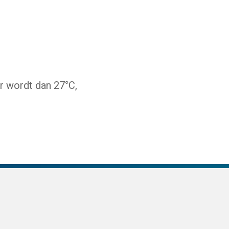
r wordt dan 27°C,
te)