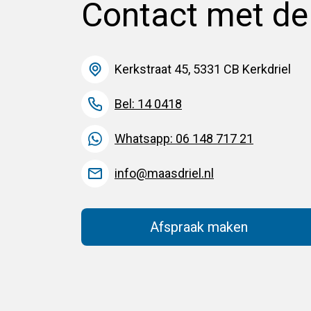
Contact met d
Kerkstraat 45, 5331 CB Kerkdriel
Bel: 14 0418
Whatsapp: 06 148 717 21
info@maasdriel.nl
Afspraak maken
(Deze link gaat na