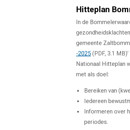
Hitteplan Bo
In de Bommelerwaard
gezondheidsklachten 
gemeente Zaltbommel
-2025
(PDF, 3.1 MB)’ 
Nationaal Hitteplan 
met als doel:
Bereiken van (kw
Iedereen bewustm
Informeren over h
periodes.