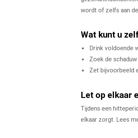
wordt of zelfs aan de
Wat kunt u zel
Drink voldoende wa
Zoek de schaduw 
Zet bijvoorbeeld e
Let op elkaar 
Tijdens een hitteperi
elkaar zorgt. Lees m