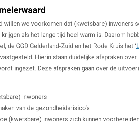
mmelerwaard
 willen we voorkomen dat (kwetsbare) inwoners s
krijgen als het lange tijd heel warm is. Daarom h
, de GGD Gelderland-Zuid en het Rode Kruis het ‘
vastgesteld. Hierin staan duidelijke afspraken over
wordt ingezet. Deze afspraken gaan over de uitvoe
etsbare) inwoners
aken van de gezondheidsrisico’s
oe (kwetsbare) inwoners zich kunnen voorbereiden 