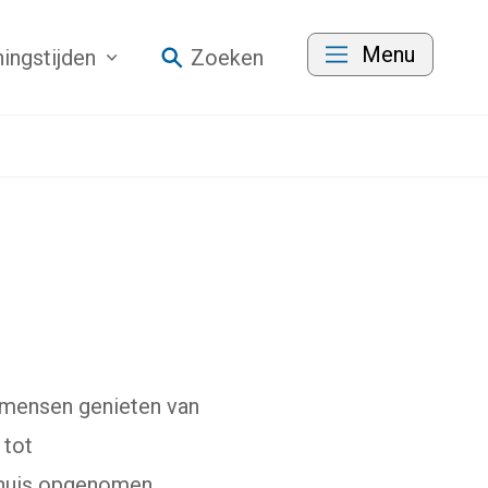
Menu
ingstijden
Zoeken
l mensen genieten van
 tot
enhuis opgenomen