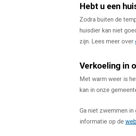
Hebt u een hui
Zodra buiten de temp
huisdier kan niet goe
zijn. Lees meer over
Verkoeling in
Met warm weer is het 
kan in onze gemeente
Ga niet zwemmen in gr
informatie op de
web