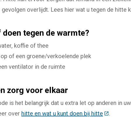
 gevolgen overlijdt. Lees hier wat u tegen de hitte 
f doen tegen de warmte?
ter, koffie of thee
op of een groene/verkoelende plek
en ventilator in de ruimte
en zorg voor elkaar
ode is het belangrijk dat u extra let op anderen in 
eer over
hitte en wat u kunt doen bij hitte
(Deze link
.