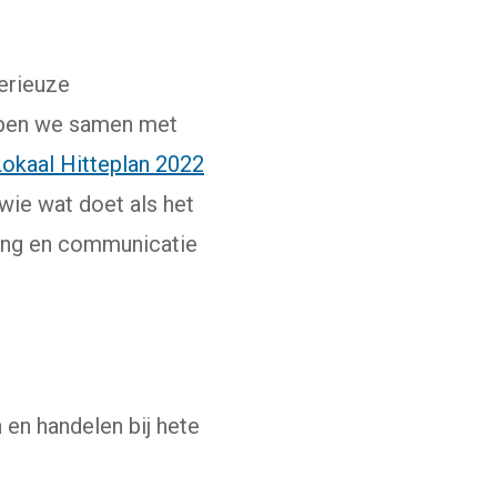
erieuze
ebben we samen met
Lokaal Hitteplan 2022
 wie wat doet als het
ring en communicatie
en handelen bij hete