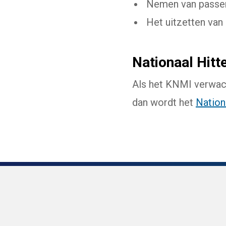
Nemen van passe
Het uitzetten van
Nationaal Hitt
Als het KNMI verwach
dan wordt het
Nation