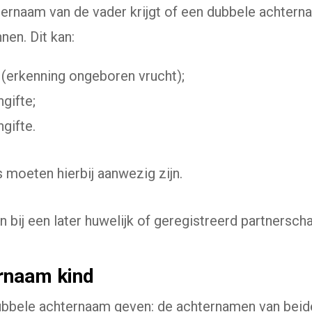
hternaam van de vader krijgt of een dubbele achte
nen. Dit kan:
(erkenning ongeboren vrucht);
gifte;
gifte.
 moeten hierbij aanwezig zijn.
bij een later huwelijk of geregistreerd partnersch
rnaam kind
ubbele achternaam geven: de achternamen van beid