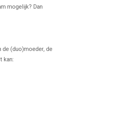
aam mogelijk? Dan
n de (duo)moeder, de
t kan: