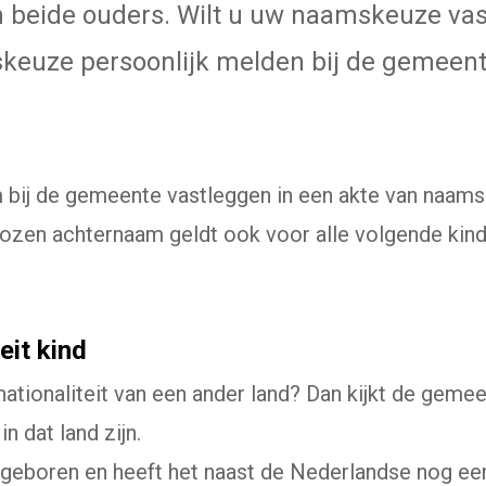
 beide ouders. Wilt u uw naamskeuze va
keuze persoonlijk melden bij de gemeent
 bij de gemeente vastleggen in een akte van naams
ekozen achternaam geldt ook voor alle volgende kin
eit kind
nationaliteit van een ander land? Dan kijkt de geme
 dat land zijn.
geboren en heeft het naast de Nederlandse nog ee