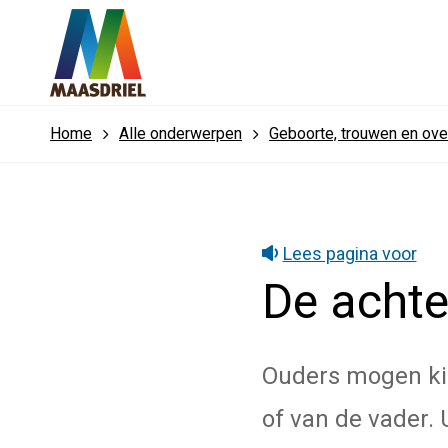
Home
Alle onderwerpen
Geboorte, trouwen en over
Lees pagina voor
De acht
Ouders mogen kie
of van de vader.