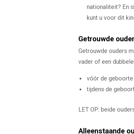
nationaliteit? En 
kunt u voor dit k
Getrouwde oude
Getrouwde ouders mog
vader of een dubbele
vóór de geboorte
tijdens de geboor
LET OP: beide ouders
Alleenstaande o