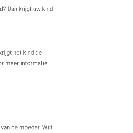
d? Dan krijgt uw kind
rijgt het kind de
or meer informatie
site)
m van de moeder. Wilt