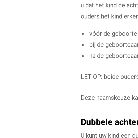
u dat het kind de ac
ouders het kind erken
vóór de geboorte 
bij de geboorteaan
na de geboorteaan
LET OP: beide ouders
Deze naamskeuze kan 
Dubbele achte
U kunt uw kind een d