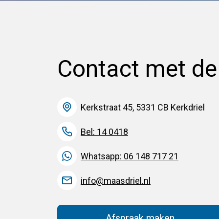
Contact met d
Kerkstraat 45, 5331 CB Kerkdriel
Bel: 14 0418
Whatsapp: 06 148 717 21
info@maasdriel.nl
Afspraak maken