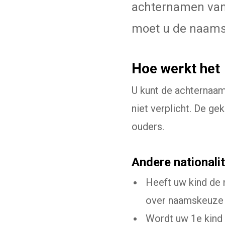
achternamen van
moet u de naams
Hoe werkt het
U kunt de achternaam
niet verplicht. De g
ouders.
Andere nationalit
Heeft uw kind de 
over naamskeuze in
Wordt uw 1e kind 