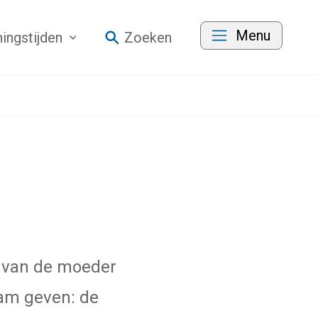
Menu
ingstijden
Zoeken
t van de moeder
aam geven: de