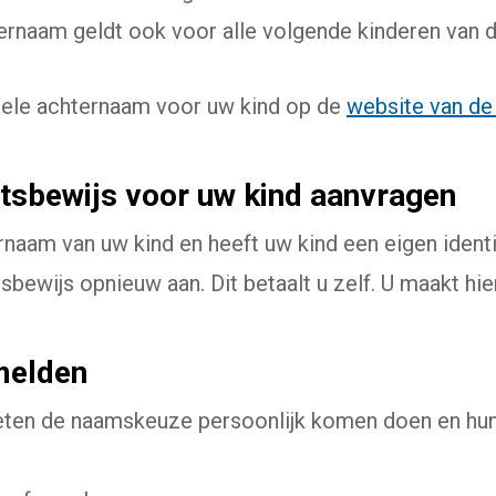
rnaam geldt ook voor alle volgende kinderen van d
ele achternaam voor uw kind op de
website van de
itsbewijs voor uw kind aanvragen
rnaam van uw kind en heeft uw kind een eigen ident
itsbewijs opnieuw aan. Dit betaalt u zelf. U maakt hi
melden
ten de naamskeuze persoonlijk komen doen en hun 