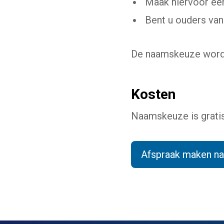
Maak hiervoor een
Bent u ouders van
De naamskeuze wordt
Kosten
Naamskeuze is gratis
Afspraak maken n
(Dez