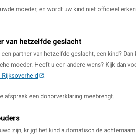
uwde moeder, en wordt uw kind niet officieel erken
r van hetzelfde geslacht
 een partner van hetzelfde geslacht, een kind? Dan k
che moeder. Heeft u een andere wens? Kijk dan vo
 Rijksoverheid
(Deze link gaat naar een externe web
.
 de afspraak een donorverklaring meebrengt.
ouders
uwd zijn, krijgt het kind automatisch de achternaa