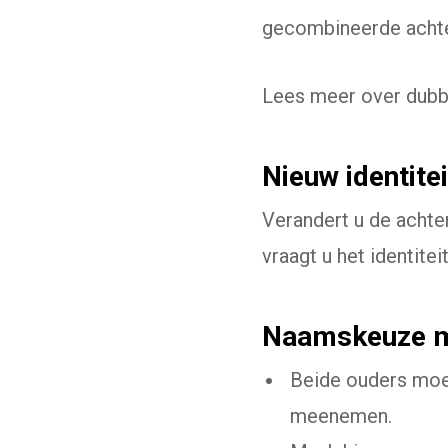
gecombineerde achte
Lees meer over dubb
Nieuw identite
Verandert u de achte
vraagt u het identite
Naamskeuze 
Beide ouders moe
meenemen.