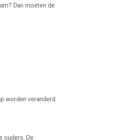
rnaam? Dan moeten de
ap worden veranderd.
e ouders. De