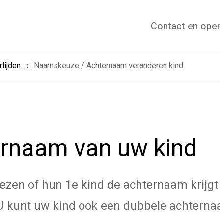
Contact
en open
lijden
Naamskeuze / Achternaam veranderen kind
ernaam van uw kind
zen of hun 1e kind de achternaam krijg
 U kunt uw kind ook een dubbele achtern