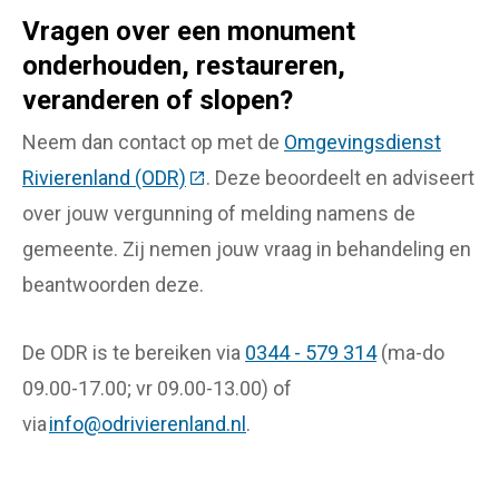
Vragen over een monument
onderhouden, restaureren,
veranderen of slopen?
Neem dan contact op met de
Omgevingsdienst
Rivierenland (ODR)
(Deze link gaat naar een externe we
. Deze beoordeelt en adviseert
over jouw vergunning of melding namens de
gemeente. Zij nemen jouw vraag in behandeling en
beantwoorden deze.
De ODR is te bereiken via
0344 - 579 314
(ma-do
09.00-17.00; vr 09.00-13.00) of
via
info@odrivierenland.nl
.