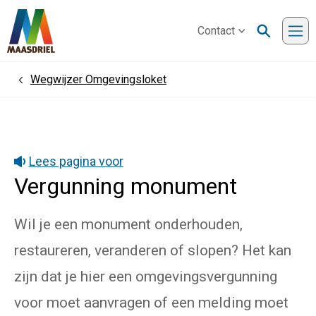
Contact
Me
Wegwijzer Omgevingsloket
Home
Lees pagina voor
Vergunning monument
Wil je een monument onderhouden,
restaureren, veranderen of slopen? Het kan
zijn dat je hier een omgevingsvergunning
voor moet aanvragen of een melding moet