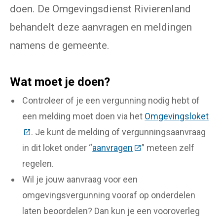
doen. De Omgevingsdienst Rivierenland
behandelt deze aanvragen en meldingen
namens de gemeente.
Wat moet je doen?
Controleer of je een vergunning nodig hebt of
een melding moet doen via het
Omgevingsloket
(Deze link gaat naar een externe website)
. Je kunt de melding of vergunningsaanvraag
in dit loket onder “
aanvragen
(Deze link gaat naar e
” meteen zelf
regelen.
Wil je jouw aanvraag voor een
omgevingsvergunning vooraf op onderdelen
laten beoordelen? Dan kun je een vooroverleg