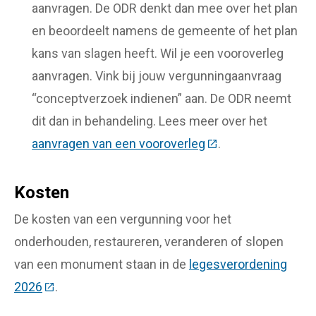
aanvragen. De ODR denkt dan mee over het plan
en beoordeelt namens de gemeente of het plan
kans van slagen heeft. Wil je een vooroverleg
aanvragen. Vink bij jouw vergunningaanvraag
“conceptverzoek indienen” aan. De ODR neemt
dit dan in behandeling. Lees meer over het
aanvragen van een vooroverleg
(Deze link gaat naa
.
Kosten
De kosten van een vergunning voor het
onderhouden, restaureren, veranderen of slopen
van een monument staan in de
legesverordening
2026
(Deze link gaat naar een externe website)
.