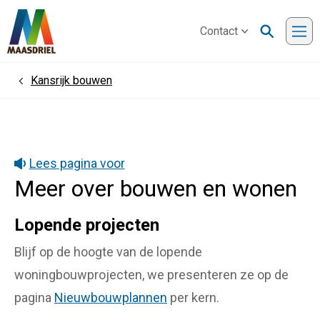
Contact
Me
Kansrijk bouwen
Home
Lees pagina voor
Meer over bouwen en wonen
Lopende projecten
Blijf op de hoogte van de lopende
woningbouwprojecten, we presenteren ze op de
pagina
Nieuwbouwplannen
per kern.