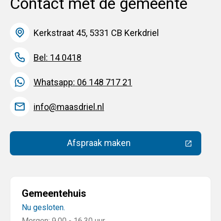
Contact met de gemeente
Kerkstraat 45, 5331 CB Kerkdriel
Bel: 14 0418
Whatsapp: 06 148 717 21
info@maasdriel.nl
Afspraak maken
(Deze link gaat naar een extern
Gemeentehuis
Nu gesloten.
Morgen: 9.00 - 16.30 uur