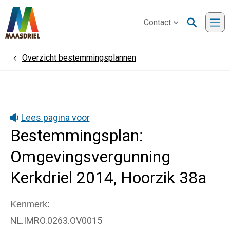
Contact
Me
Overzicht bestemmingsplannen
Home
Lees pagina voor
Bestemmingsplan:
Omgevingsvergunning
Kerkdriel 2014, Hoorzik 38a
Kenmerk
NL.IMRO.0263.OV0015