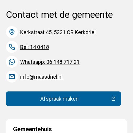
Contact met de gemeente
Kerkstraat 45, 5331 CB Kerkdriel
Bel: 14 0418
Whatsapp: 06 148 717 21
info@maasdriel.nl
Afspraak maken
(Deze link gaat naar een extern
Gemeentehuis