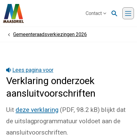
Contact
Me
Gemeenteraadsverkiezingen 2026
Home
Lees pagina voor
Verklaring onderzoek
aansluitvoorschriften
Uit
deze verklaring
(PDF, 98.2 kB) blijkt dat
de uitslagprogrammatuur voldoet aan de
aansluitvoorschriften.