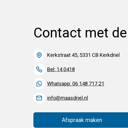
Contact met d
Kerkstraat 45, 5331 CB Kerkdriel
Bel: 14 0418
Whatsapp: 06 148 717 21
info@maasdriel.nl
Afspraak maken
(Deze link gaat na