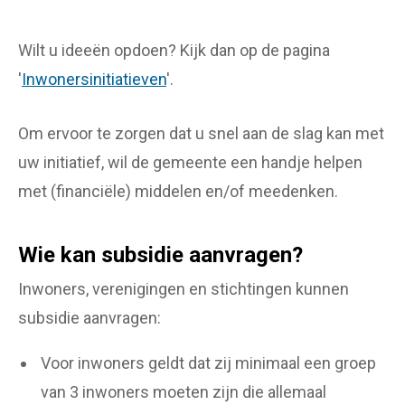
Wilt u ideeën opdoen? Kijk dan op de pagina
'
Inwonersinitiatieven
'.
Om ervoor te zorgen dat u snel aan de slag kan met
uw initiatief, wil de gemeente een handje helpen
met (financiële) middelen en/of meedenken.
Wie kan subsidie aanvragen?
Inwoners, verenigingen en stichtingen kunnen
subsidie aanvragen:
Voor inwoners geldt dat zij minimaal een groep
van 3 inwoners moeten zijn die allemaal