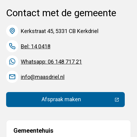
Contact met de gemeente
Kerkstraat 45, 5331 CB Kerkdriel
Bel: 14 0418
Whatsapp: 06 148 717 21
info@maasdriel.nl
Afspraak maken
(Deze link gaat naar een extern
Gemeentehuis