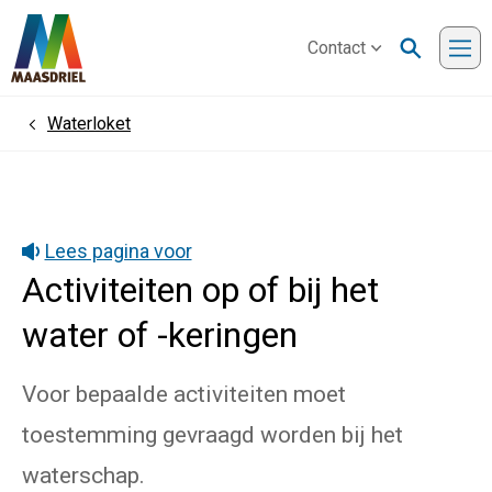
Contact
Me
Waterloket
Home
Lees pagina voor
Activiteiten op of bij het
water of -keringen
Voor bepaalde activiteiten moet
toestemming gevraagd worden bij het
waterschap.