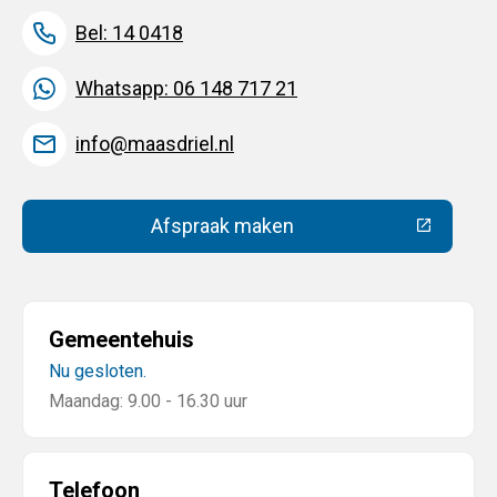
Bel: 14 0418
Whatsapp: 06 148 717 21
info@maasdriel.nl
Afspraak maken
(Deze link gaat naar een extern
Gemeentehuis
Nu gesloten.
Maandag: 9.00 - 16.30 uur
Telefoon