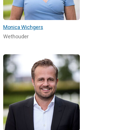
Monica Wichgers
Wethouder