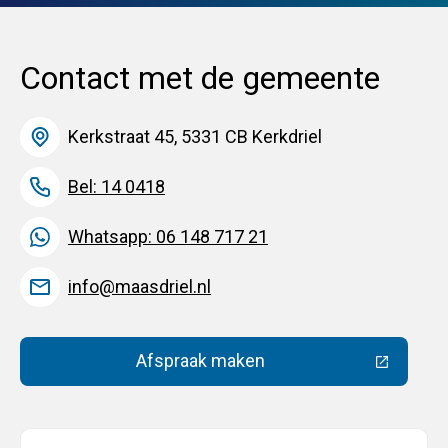
Contact met de gemeente
Kerkstraat 45, 5331 CB Kerkdriel
Bel: 14 0418
Whatsapp: 06 148 717 21
info@maasdriel.nl
Afspraak maken
(Deze link gaat naar een extern