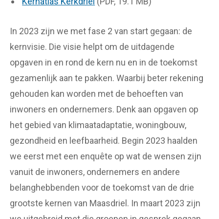
Kernatlas Kerkdriel
(PDF, 19.1 MB)
In 2023 zijn we met fase 2 van start gegaan: de
kernvisie. Die visie helpt om de uitdagende
opgaven in en rond de kern nu en in de toekomst
gezamenlijk aan te pakken. Waarbij beter rekening
gehouden kan worden met de behoeften van
inwoners en ondernemers. Denk aan opgaven op
het gebied van klimaatadaptatie, woningbouw,
gezondheid en leefbaarheid. Begin 2023 haalden
we eerst met een enquête op wat de wensen zijn
vanuit de inwoners, ondernemers en andere
belanghebbenden voor de toekomst van de drie
grootste kernen van Maasdriel. In maart 2023 zijn
we uitgebreid met die groepen in gesprek gegaan