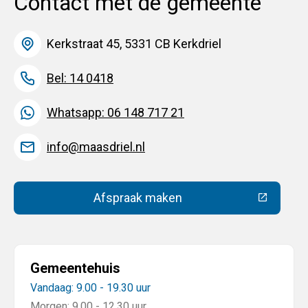
Contact met de gemeente
Kerkstraat 45, 5331 CB Kerkdriel
Bel: 14 0418
Whatsapp: 06 148 717 21
info@maasdriel.nl
Afspraak maken
(Deze link gaat naar een extern
Gemeentehuis
Vandaag: 9.00 - 19.30 uur
Morgen: 9.00 - 12.30 uur