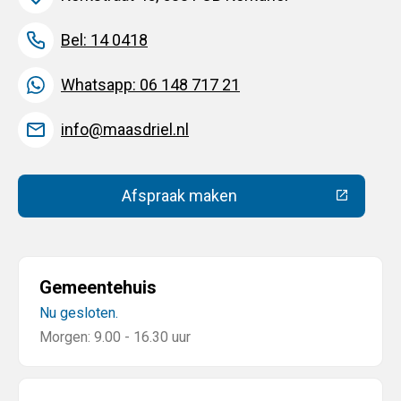
Bel: 14 0418
Whatsapp: 06 148 717 21
info@maasdriel.nl
Afspraak maken
(Deze link gaat naar een extern
Gemeentehuis
Nu gesloten.
Morgen: 9.00 - 16.30 uur