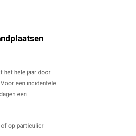
andplaatsen
 het hele jaar door
 Voor een incidentele
 dagen een
of op particulier