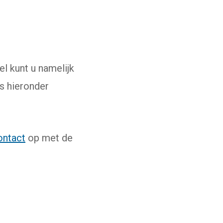
l kunt u namelijk
ls hieronder
ontact
op met de