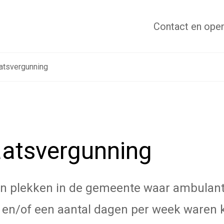
Contact
en open
atsvergunning
aatsvergunning
jn plekken in de gemeente waar ambulan
 en/of een aantal dagen per week waren