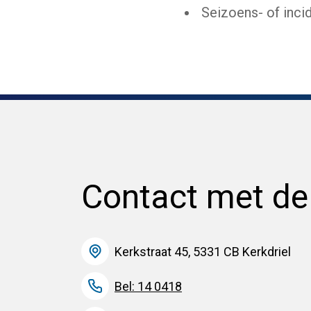
Seizoens- of inci
Contact met d
Kerkstraat 45, 5331 CB Kerkdriel
Bel: 14 0418