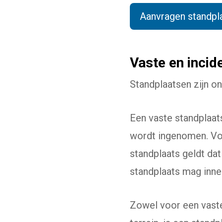
Aanvragen standpl
Vaste en incid
Standplaatsen zijn on
Een vaste standplaat
wordt ingenomen. Voo
standplaats geldt da
standplaats mag inn
Zowel voor een vaste 