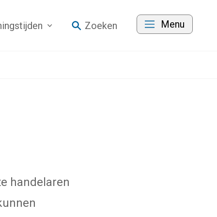
Menu
ingstijden
Zoeken
te handelaren
 kunnen