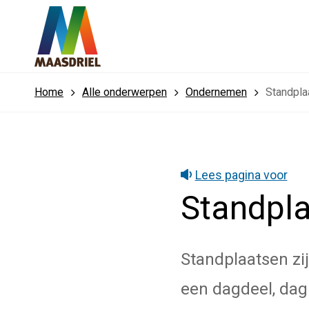
Home
Alle onderwerpen
Ondernemen
Standpla
Lees pagina voor
Standpl
Standplaatsen zi
een dagdeel, dag