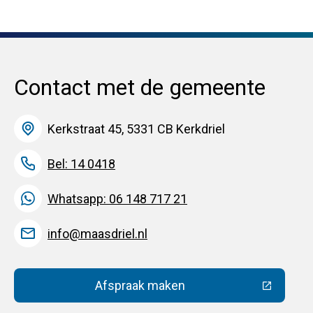
Contact met de gemeente
Kerkstraat 45, 5331 CB Kerkdriel
Bel: 14 0418
Whatsapp: 06 148 717 21
info@maasdriel.nl
Afspraak maken
(Deze link gaat naar een extern