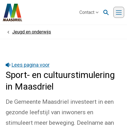
Contact
Me
Jeugd en onderwijs
Home
Lees pagina voor
Sport- en cultuurstimulering
in Maasdriel
De Gemeente Maasdriel investeert in een
gezonde leefstijl van inwoners en
stimuleert meer beweging. Deelname aan