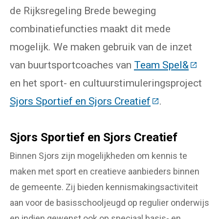
de Rijksregeling Brede beweging
combinatiefuncties maakt dit mede
mogelijk. We maken gebruik van de inzet
van buurtsportcoaches van
Team Spel&
(Deze 
en het sport- en cultuurstimuleringsproject
Sjors Sportief en Sjors Creatief
(Deze link gaat
.
Sjors Sportief en Sjors Creatief
Binnen Sjors zijn mogelijkheden om kennis te
maken met sport en creatieve aanbieders binnen
de gemeente. Zij bieden kennismakingsactiviteit
aan voor de basisschooljeugd op regulier onderwijs
en indien gewenst ook op speciaal basis- en