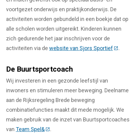
voortgezet onderwijs en praktijkonderwijs. De
activiteiten worden gebundeld in een boekje dat op
alle scholen worden uitgereikt. Kinderen kunnen
zich gedurende het jaar inschrijven voor de
activiteiten via de
website van Sjors Sportief
(Deze lin
.
De Buurtsportcoach
Wij investeren in een gezonde leefstijl van
inwoners en stimuleren meer beweging. Deelname
aan de Rijksregeling Brede beweging
combinatiefuncties maakt dit mede mogelijk. We
maken gebruik van de inzet van Buurtsportcoaches
van
Team Spel&
(Deze link gaat naar een externe webs
.