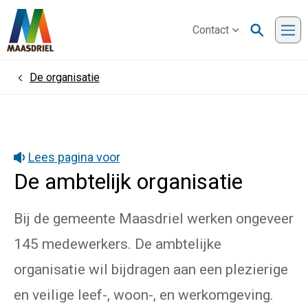
Contact
Me
De organisatie
Home
Lees pagina voor
De ambtelijk organisatie
Bij de gemeente Maasdriel werken ongeveer
145 medewerkers. De ambtelijke
organisatie wil bijdragen aan een plezierige
en veilige leef-, woon-, en werkomgeving.