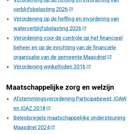
verblijfsbelasting 2026
(Deze link gaat naar een ex
Verordening op de heffing en invordering van
waterverblijfsbelasting 2026
(Deze link gaat naar e
Verordening voor de controle op het financieel
beheer en op de inrichting van de financiële
organisatie van de gemeente Maasdriel
(Deze link 
Verordening winkeltijden 2016
(Deze link gaat naar
Maatschappelijke zorg en welzijn
Afstemmingsverordening Participatiewet, IOAW
en IOAZ 2018
(Deze link gaat naar een externe webs
Beleidsregels maatschappelijke ondersteuning
Maasdriel 2024
(Deze link gaat naar een externe we