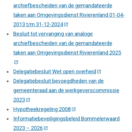
archiefbescheiden van de gemandateerde
taken aan Omgevingsdienst Rivierenland 01-04-
2013 t/m 31-12-2024
(Deze link gaat naar een exte
Besluit tot vervanging van analoge
archiefbescheiden van de gemandateerde
taken aan Omgevingsdienst Rivierenland 2025
(Deze link gaat naar een externe website)
Delegatiebesluit Wet open overheid
(Deze link gaat
Delegatiebesluit bevoegdheden van de
gemeenteraad aan de werkgeverscommissie
2023
(Deze link gaat naar een externe website)
Hypotheekregeling 2008
(Deze link gaat naar een e
Informatiebeveiligingsbeleid Bommelerwaard
2023 – 2026
(Deze link gaat naar een externe webs