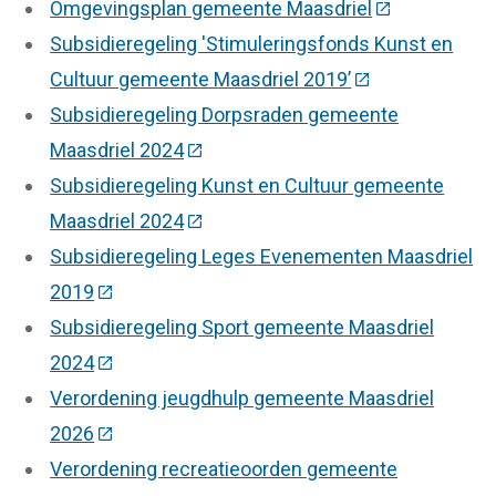
Omgevingsplan gemeente Maasdriel
(Deze link gaa
Subsidieregeling 'Stimuleringsfonds Kunst en
Cultuur gemeente Maasdriel 2019’
(Deze link gaat 
Subsidieregeling Dorpsraden gemeente
Maasdriel 2024
(Deze link gaat naar een externe we
Subsidieregeling Kunst en Cultuur gemeente
Maasdriel 2024
(Deze link gaat naar een externe we
Subsidieregeling Leges Evenementen Maasdriel
2019
(Deze link gaat naar een externe website)
Subsidieregeling Sport gemeente Maasdriel
2024
(Deze link gaat naar een externe website)
Verordening jeugdhulp gemeente Maasdriel
2026
(Deze link gaat naar een externe website)
Verordening recreatieoorden gemeente