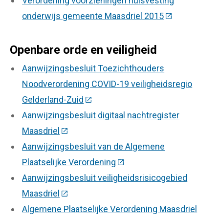
Verordening voorzieningen huisvesting
onderwijs gemeente Maasdriel 2015
(Deze link gaa
Openbare orde en veiligheid
Aanwijzingsbesluit Toezichthouders
Noodverordening COVID-19 veiligheidsregio
Gelderland-Zuid
(Deze link gaat naar een externe w
Aanwijzingsbesluit digitaal nachtregister
Maasdriel
(Deze link gaat naar een externe website
Aanwijzingsbesluit van de Algemene
Plaatselijke Verordening
(Deze link gaat naar een e
Aanwijzingsbesluit veiligheidsrisicogebied
Maasdriel
(Deze link gaat naar een externe website
Algemene Plaatselijke Verordening Maasdriel