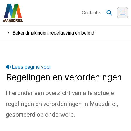
Contact
Me
Bekendmakingen, regelgeving en beleid
Home
Lees pagina voor
Regelingen en verordeningen
Hieronder een overzicht van alle actuele
regelingen en verordeningen in Maasdriel,
gesorteerd op onderwerp.