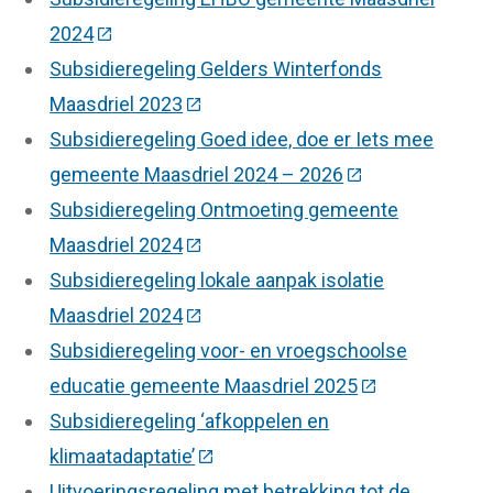
2024
(Deze link gaat naar een externe website)
Subsidieregeling Gelders Winterfonds
Maasdriel 2023
(Deze link gaat naar een externe we
Subsidieregeling Goed idee, doe er Iets mee
gemeente Maasdriel 2024 – 2026
(Deze link gaat n
Subsidieregeling Ontmoeting gemeente
Maasdriel 2024
(Deze link gaat naar een externe we
Subsidieregeling lokale aanpak isolatie
Maasdriel 2024
(Deze link gaat naar een externe we
Subsidieregeling voor- en vroegschoolse
educatie gemeente Maasdriel 2025
(Deze link gaat
Subsidieregeling ‘afkoppelen en
klimaatadaptatie’
(Deze link gaat naar een externe 
Uitvoeringsregeling met betrekking tot de