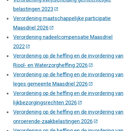
belastingen 2023
(Deze link gaat naar een externe 
Verordening maatschappelijke participatie
Maasdriel 2026
(Deze link gaat naar een externe we
Verordening nadeelcompensatie Maasdriel
2022
(Deze link gaat naar een externe website)
Verordening op de heffing en de invordering van
Riool- en Waterzorgheffing 2026
(Deze link gaat na
Verordening op de heffing en de invordering van
leges gemeente Maasdriel 2026
(Deze link gaat na
Verordening op de heffing en de invordering van
lijkbezorgingsrechten 2026
(Deze link gaat naar ee
Verordening op de heffing en de invordering van
onroerende-zaakbelastingen 2026
(Deze link gaat 
Verordening op de heffing en de invordering van