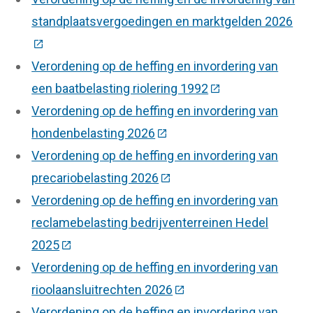
standplaatsvergoedingen en marktgelden 2026
(Deze link gaat naar een externe website)
Verordening op de heffing en invordering van
een baatbelasting riolering 1992
(Deze link gaat na
Verordening op de heffing en invordering van
hondenbelasting 2026
(Deze link gaat naar een ext
Verordening op de heffing en invordering van
precariobelasting 2026
(Deze link gaat naar een ex
Verordening op de heffing en invordering van
reclamebelasting bedrijventerreinen Hedel
2025
(Deze link gaat naar een externe website)
Verordening op de heffing en invordering van
rioolaansluitrechten 2026
(Deze link gaat naar een 
Verordening op de heffing en invordering van