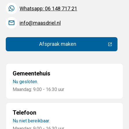
Whatsapp: 06 148 717 21
info@maasdriel.nl
Afspraak maken
(Deze link gaat naar een extern
Gemeentehuis
Nu gesloten.
Maandag: 9.00 - 16.30 uur
Telefoon
Nu niet bereikbaar.
Maandag: 9.00 - 16.30 uur