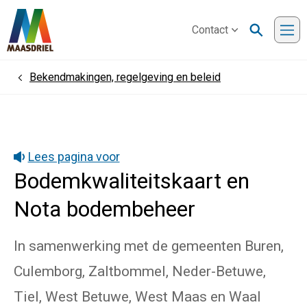
Contact
Me
Bekendmakingen, regelgeving en beleid
Home
Lees pagina voor
Bodemkwaliteitskaart en
Nota bodembeheer
In samenwerking met de gemeenten Buren,
Culemborg, Zaltbommel, Neder-Betuwe,
Tiel, West Betuwe, West Maas en Waal